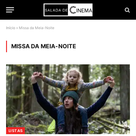
Início
»
Missa da Meia-Noite
MISSA DA MEIA-NOITE
LISTAS