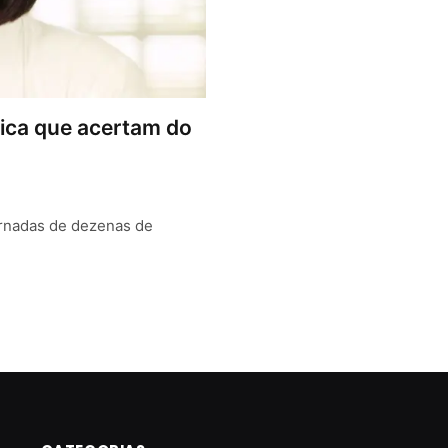
ífica que acertam do
ornadas de dezenas de