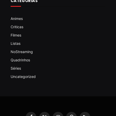
CATEGORIAS
Animes
Criticas
Filmes
Listas
NoStreaming
Quadrinhos
Séries
Uncategorized