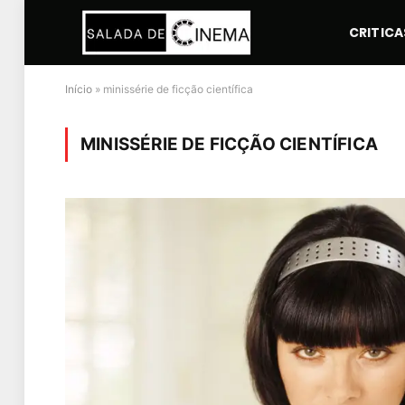
CRITICA
Início
»
minissérie de ficção científica
MINISSÉRIE DE FICÇÃO CIENTÍFICA