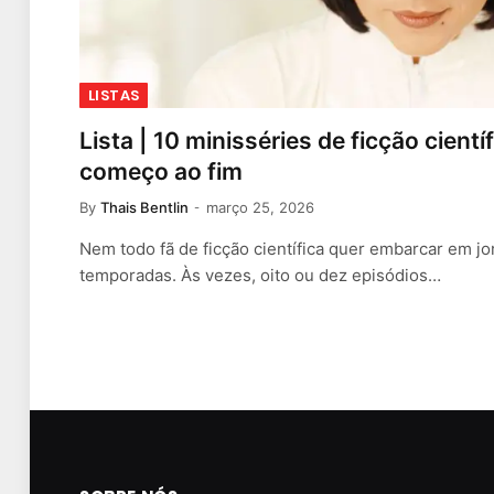
LISTAS
Lista | 10 minisséries de ficção cient
começo ao fim
By
Thais Bentlin
março 25, 2026
Nem todo fã de ficção científica quer embarcar em j
temporadas. Às vezes, oito ou dez episódios…