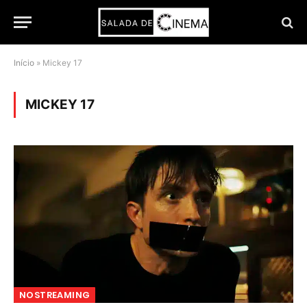
Início
»
Mickey 17
MICKEY 17
NOSTREAMING