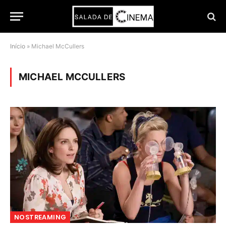
Início
»
Michael McCullers
MICHAEL MCCULLERS
NOSTREAMING