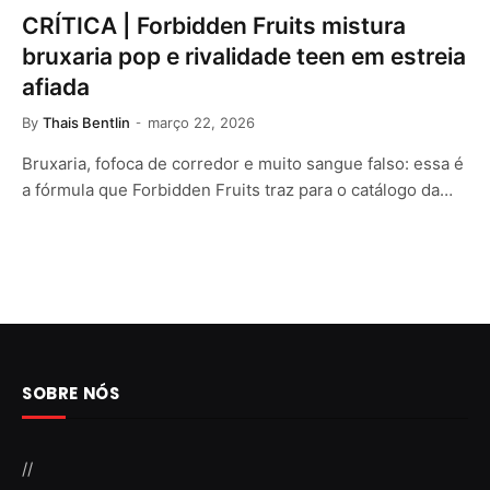
CRÍTICA | Forbidden Fruits mistura
bruxaria pop e rivalidade teen em estreia
afiada
By
Thais Bentlin
março 22, 2026
Bruxaria, fofoca de corredor e muito sangue falso: essa é
a fórmula que Forbidden Fruits traz para o catálogo da…
SOBRE NÓS
//