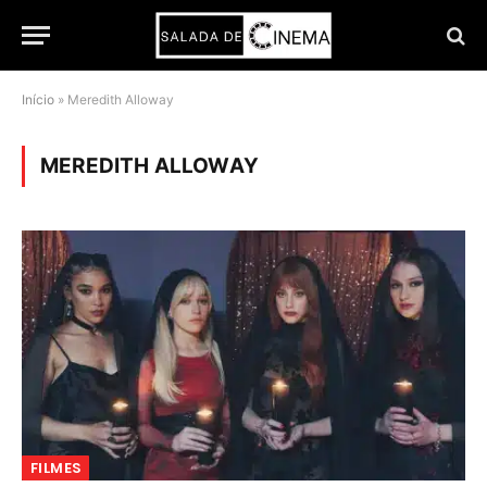
Início
»
Meredith Alloway
MEREDITH ALLOWAY
FILMES