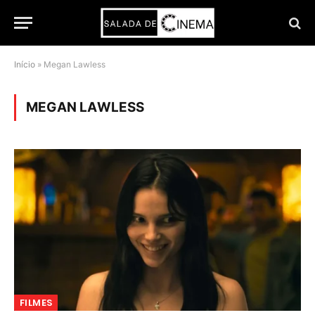
Início
»
Megan Lawless
MEGAN LAWLESS
FILMES