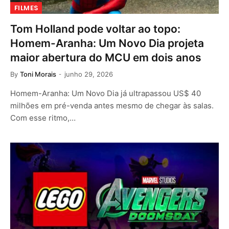
FILMES
Tom Holland pode voltar ao topo:
Homem-Aranha: Um Novo Dia projeta
maior abertura do MCU em dois anos
By
Toni Morais
junho 29, 2026
Homem-Aranha: Um Novo Dia já ultrapassou US$ 40
milhões em pré-venda antes mesmo de chegar às salas.
Com esse ritmo,…