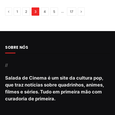
Previous
Next
…
1
2
3
4
5
17
SOBRE NÓS
//
Salada de Cinema é um site da cultura pop,
que traz notícias sobre quadrinhos, animes,
filmes e séries. Tudo em primeira mão com
curadoria de primeira.