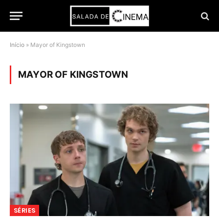
Início
»
Mayor of Kingstown
MAYOR OF KINGSTOWN
SÉRIES