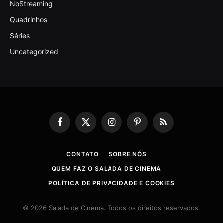
NoStreaming
Quadrinhos
Séries
Uncategorized
Facebook
X
Instagram
Pinterest
RSS
(Twitter)
CONTATO
SOBRE NÓS
QUEM FAZ O SALADA DE CINEMA
POLÍTICA DE PRIVACIDADE E COOKIES
© 2026 Salada de Cinema. Todos os direitos reservados.