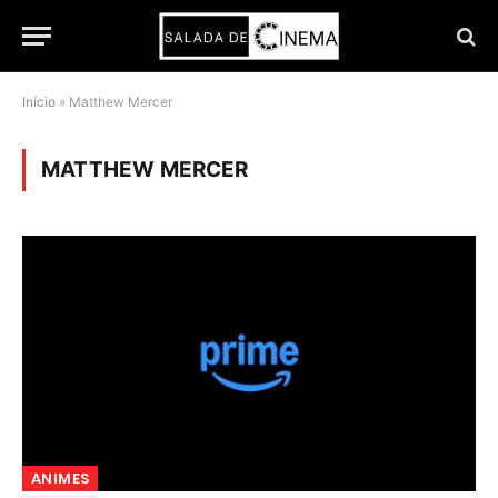
Início
»
Matthew Mercer
MATTHEW MERCER
ANIMES