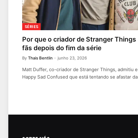
SÉRIES
Por que o criador de Stranger Things
fãs depois do fim da série
By
Thais Bentlin
junho 23, 2026
Matt Duffer, co-criador de Stranger Things, admitiu 
Happy Sad Confused que está tentando se afastar d