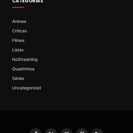
CATEGORIAS
Animes
Criticas
Filmes
Listas
NoStreaming
Quadrinhos
Séries
Uncategorized