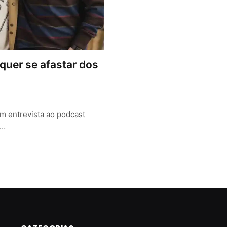
 quer se afastar dos
em entrevista ao podcast
a…