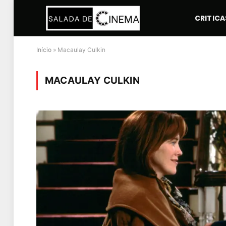
CRITICA
Início
»
Macaulay Culkin
MACAULAY CULKIN