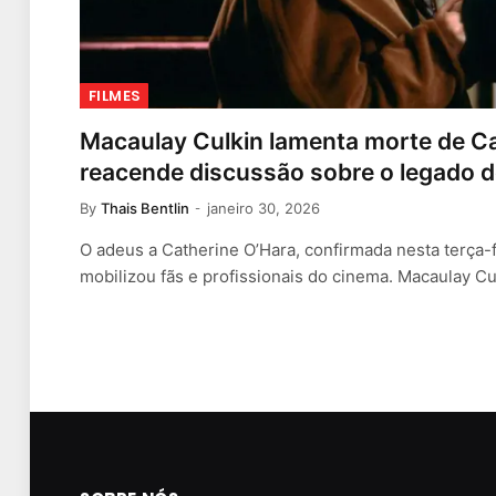
FILMES
Macaulay Culkin lamenta morte de Ca
reacende discussão sobre o legado 
By
Thais Bentlin
janeiro 30, 2026
O adeus a Catherine O’Hara, confirmada nesta terça-f
mobilizou fãs e profissionais do cinema. Macaulay Cu