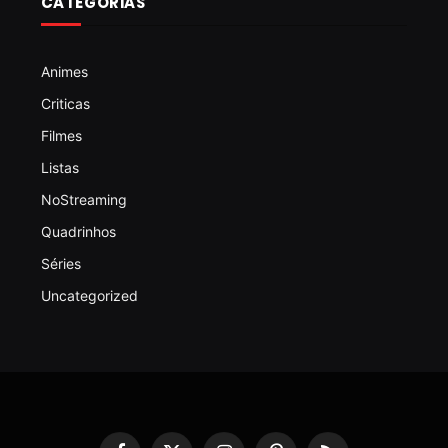
CATEGORIAS
Animes
Criticas
Filmes
Listas
NoStreaming
Quadrinhos
Séries
Uncategorized