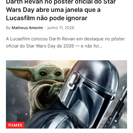
Darth Revan no pôster oficial do Star
Wars Day abre uma janela que a
Lucasfilm não pode ignorar
By
Matheus Amorim
junho 11, 2026
A Lucasfilm colocou Darth Revan em destaque no pôster
oficial do Star Wars Day de 2026 — e não foi…
FILMES