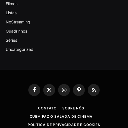
Filmes
Listas
NoStreaming
Quadrinhos
Séries
Uncategorized
Facebook
X
Instagram
Pinterest
RSS
(Twitter)
CONTATO
SOBRE NÓS
QUEM FAZ O SALADA DE CINEMA
POLÍTICA DE PRIVACIDADE E COOKIES