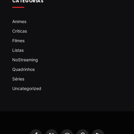
CATEGORIAS
Animes
Criticas
Filmes
Listas
NoStreaming
Quadrinhos
Séries
Uncategorized