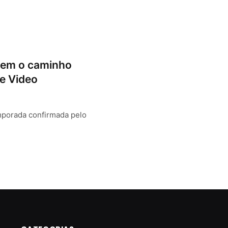
tem o caminho
e Video
mporada confirmada pelo