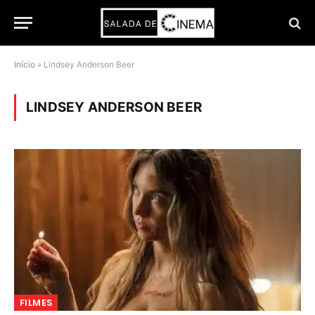
Início
»
Lindsey Anderson Beer
LINDSEY ANDERSON BEER
FILMES