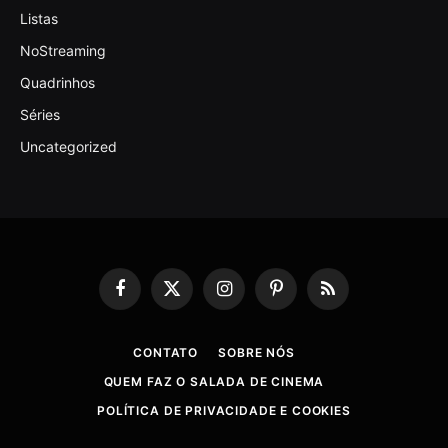
Listas
NoStreaming
Quadrinhos
Séries
Uncategorized
Facebook
X
Instagram
Pinterest
RSS
(Twitter)
CONTATO
SOBRE NÓS
QUEM FAZ O SALADA DE CINEMA
POLÍTICA DE PRIVACIDADE E COOKIES