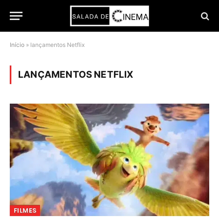
Início
»
lançamentos Netflix
LANÇAMENTOS NETFLIX
FILMES