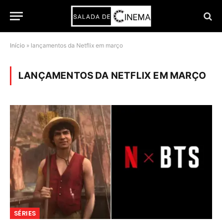
Início
»
lançamentos da Netflix em março
LANÇAMENTOS DA NETFLIX EM MARÇO
SÉRIES