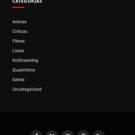
CATEGORIAS
Animes
Criticas
Filmes
Listas
NoStreaming
Quadrinhos
Séries
Uncategorized