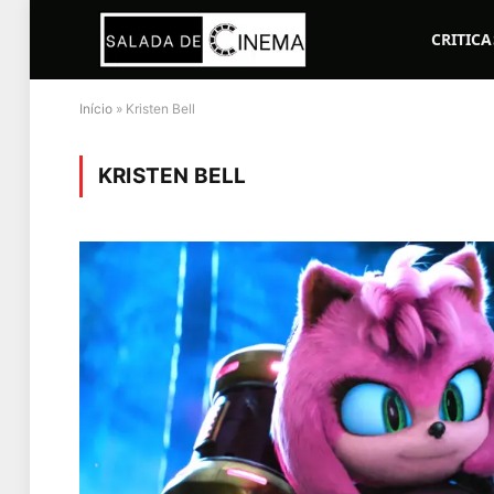
CRITICA
Início
»
Kristen Bell
KRISTEN BELL