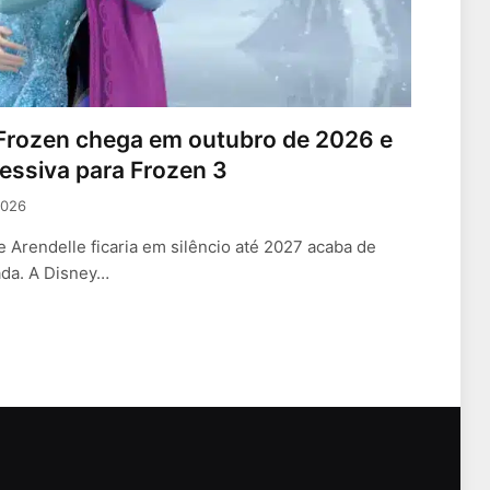
 Frozen chega em outubro de 2026 e
ressiva para Frozen 3
2026
Arendelle ficaria em silêncio até 2027 acaba de
ada. A Disney…