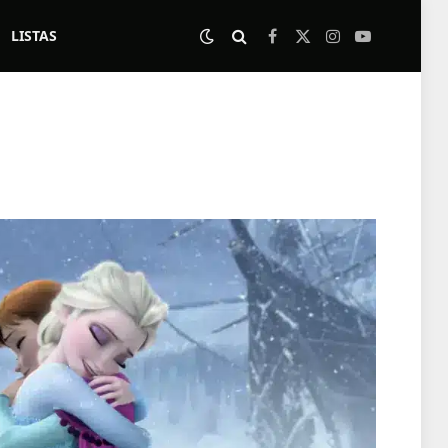
LISTAS
Facebook
X
Instagram
YouTube
(Twitter)