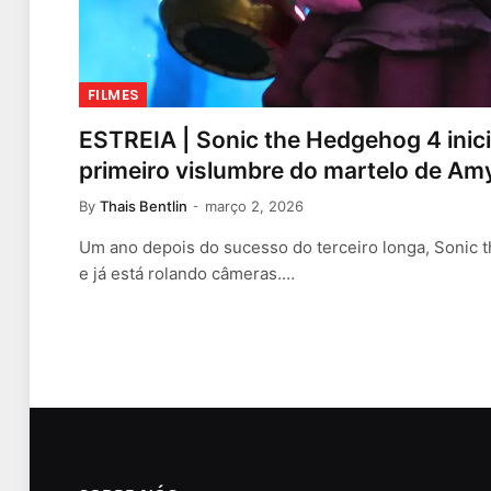
FILMES
ESTREIA | Sonic the Hedgehog 4 inici
primeiro vislumbre do martelo de Am
By
Thais Bentlin
março 2, 2026
Um ano depois do sucesso do terceiro longa, Sonic 
e já está rolando câmeras.…