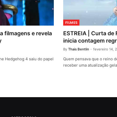
FILMES
a filmagens e revela
ESTREIA | Curta de
y
inicia contagem reg
By
Thais Bentlin
fevereiro 14, 
the Hedgehog 4 saiu do papel
Quem pensava que o reino de 
receber uma atualização gel