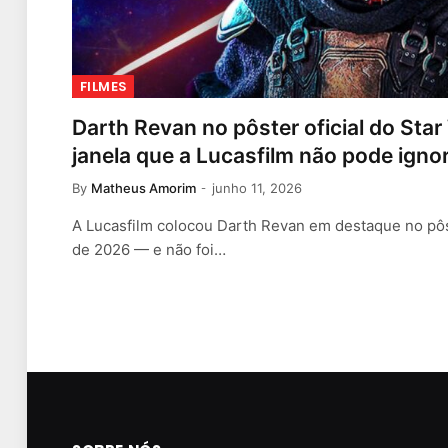
FILMES
Darth Revan no pôster oficial do Sta
janela que a Lucasfilm não pode igno
By
Matheus Amorim
junho 11, 2026
A Lucasfilm colocou Darth Revan em destaque no pôst
de 2026 — e não foi…