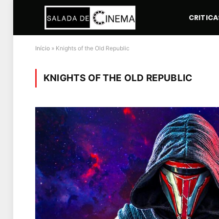
CRITICA
Início
»
Knights of the Old Republic
KNIGHTS OF THE OLD REPUBLIC