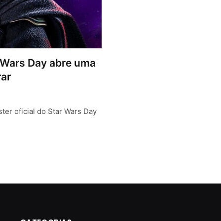
r Wars Day abre uma
rar
er oficial do Star Wars Day