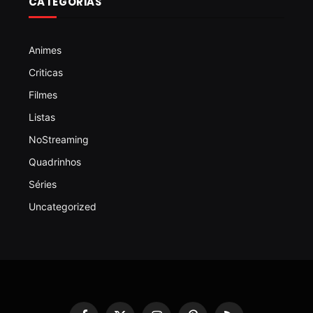
CATEGORIAS
Animes
Criticas
Filmes
Listas
NoStreaming
Quadrinhos
Séries
Uncategorized