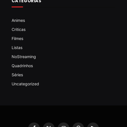
CATEGORIAS
Animes
Criticas
Filmes
Listas
NoStreaming
Quadrinhos
Séries
Uncategorized