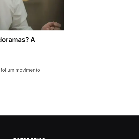
 doramas? A
 foi um movimento