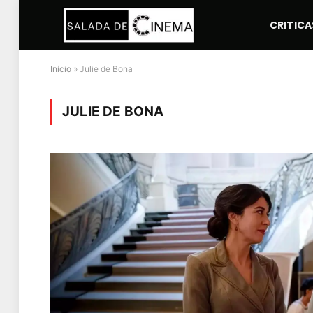
CRITICA
Início
»
Julie de Bona
JULIE DE BONA