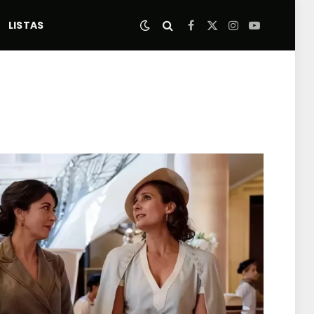
LISTAS
Facebook
X
Instagram
YouTube
(Twitter)