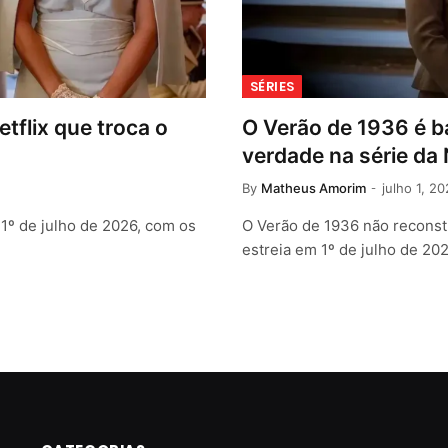
SÉRIES
etflix que troca o
O Verão de 1936 é b
verdade na série da 
By
Matheus Amorim
julho 1, 2
1º de julho de 2026, com os
O Verão de 1936 não reconstr
estreia em 1º de julho de 20