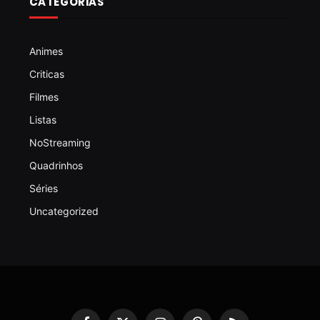
CATEGORIAS
Animes
Criticas
Filmes
Listas
NoStreaming
Quadrinhos
Séries
Uncategorized