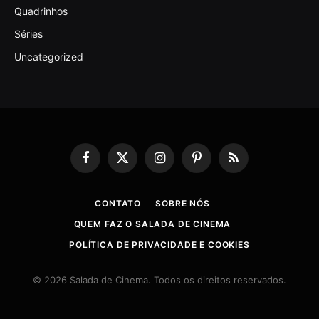
Quadrinhos
Séries
Uncategorized
Facebook
X
Instagram
Pinterest
RSS
(Twitter)
CONTATO
SOBRE NÓS
QUEM FAZ O SALADA DE CINEMA
POLÍTICA DE PRIVACIDADE E COOKIES
© 2026 Salada de Cinema. Todos os direitos reservados.