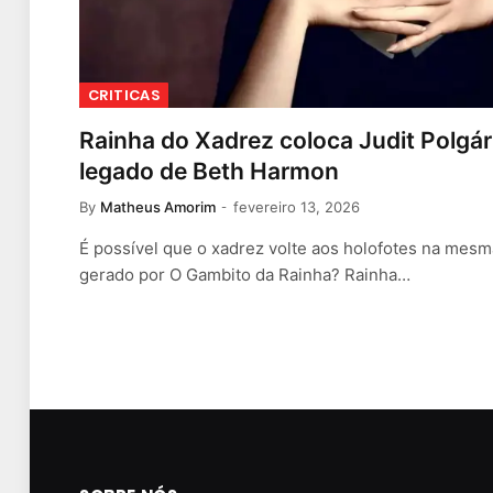
CRITICAS
Rainha do Xadrez coloca Judit Polgá
legado de Beth Harmon
By
Matheus Amorim
fevereiro 13, 2026
É possível que o xadrez volte aos holofotes na mes
gerado por O Gambito da Rainha? Rainha…