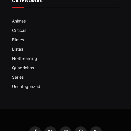
CATEGORIAS
Animes
Criticas
Filmes
Listas
NoStreaming
Quadrinhos
Séries
Uncategorized