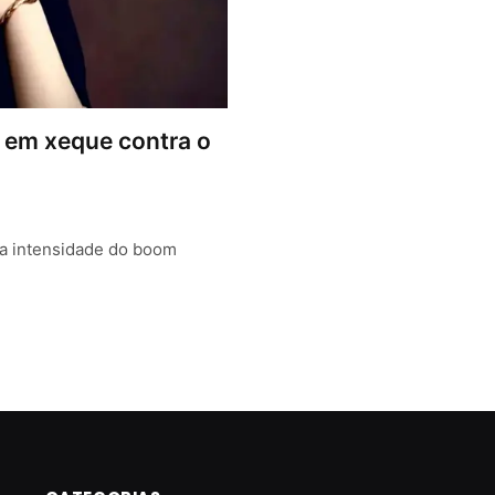
r em xeque contra o
ma intensidade do boom