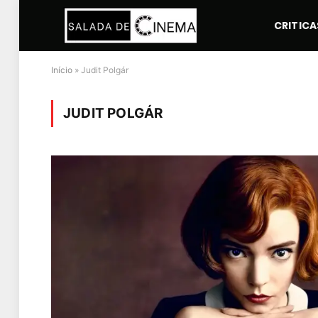
CRITICA
Início
»
Judit Polgár
JUDIT POLGÁR