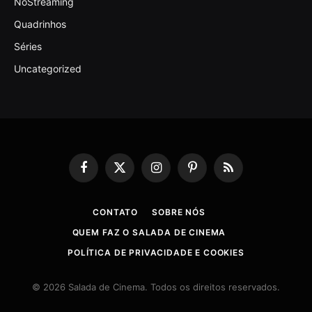
NoStreaming
Quadrinhos
Séries
Uncategorized
Facebook
X
Instagram
Pinterest
RSS
(Twitter)
CONTATO
SOBRE NÓS
QUEM FAZ O SALADA DE CINEMA
POLÍTICA DE PRIVACIDADE E COOKIES
© 2026 Salada de Cinema. Todos os direitos reservados.