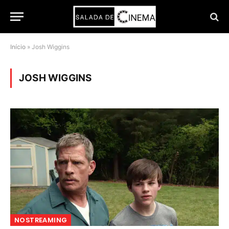
Início
»
Josh Wiggins
JOSH WIGGINS
NOSTREAMING