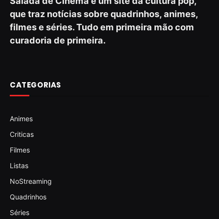
Salada de Cinema é um site da cultura pop,
que traz notícias sobre quadrinhos, animes,
filmes e séries. Tudo em primeira mão com
curadoria de primeira.
CATEGORIAS
Animes
Criticas
Filmes
Listas
NoStreaming
Quadrinhos
Séries