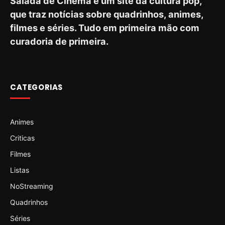
Salada de Cinema é um site da cultura pop,
que traz notícias sobre quadrinhos, animes,
filmes e séries. Tudo em primeira mão com
curadoria de primeira.
CATEGORIAS
Animes
Criticas
Filmes
Listas
NoStreaming
Quadrinhos
Séries