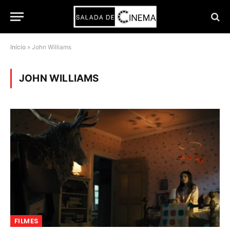
Início
»
John Williams
JOHN WILLIAMS
FILMES