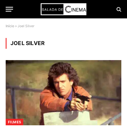
Início
»
Joel Silver
JOEL SILVER
FILMES