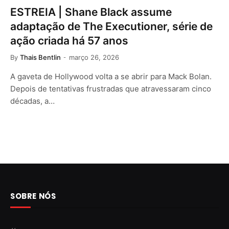
ESTREIA | Shane Black assume
adaptação de The Executioner, série de
ação criada há 57 anos
By
Thais Bentlin
março 26, 2026
A gaveta de Hollywood volta a se abrir para Mack Bolan.
Depois de tentativas frustradas que atravessaram cinco
décadas, a…
SOBRE NÓS