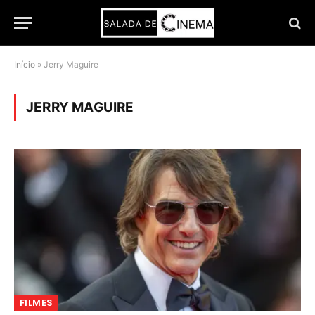
Início
»
Jerry Maguire
JERRY MAGUIRE
FILMES