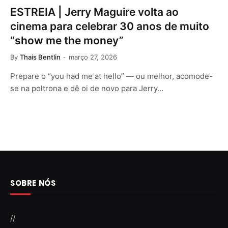
ESTREIA | Jerry Maguire volta ao
cinema para celebrar 30 anos de muito
“show me the money”
By
Thais Bentlin
março 27, 2026
Prepare o “you had me at hello” — ou melhor, acomode-
se na poltrona e dê oi de novo para Jerry…
SOBRE NÓS
//