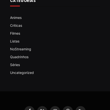
CATEGORIAS
Animes
Criticas
Filmes
Listas
NoStreaming
Quadrinhos
Séries
Uncategorized