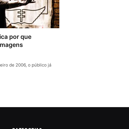
ica por que
filmagens
ro de 2006, o público já