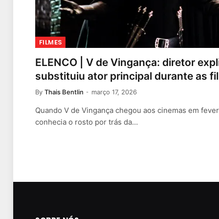
FILMES
ELENCO | V de Vingança: diretor expl
substituiu ator principal durante as 
By
Thais Bentlin
março 17, 2026
Quando V de Vingança chegou aos cinemas em feverei
conhecia o rosto por trás da…