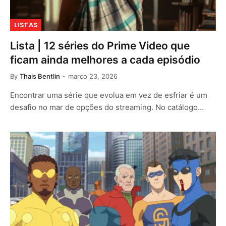
LISTAS
Lista | 12 séries do Prime Video que
ficam ainda melhores a cada episódio
By
Thais Bentlin
março 23, 2026
Encontrar uma série que evolua em vez de esfriar é um
desafio no mar de opções do streaming. No catálogo…