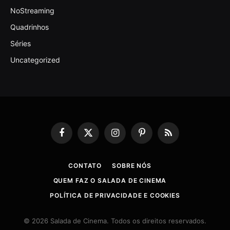
NoStreaming
Quadrinhos
Séries
Uncategorized
Facebook
X
Instagram
Pinterest
RSS
(Twitter)
CONTATO
SOBRE NÓS
QUEM FAZ O SALADA DE CINEMA
POLÍTICA DE PRIVACIDADE E COOKIES
© 2026 Salada de Cinema. Todos os direitos reservados.