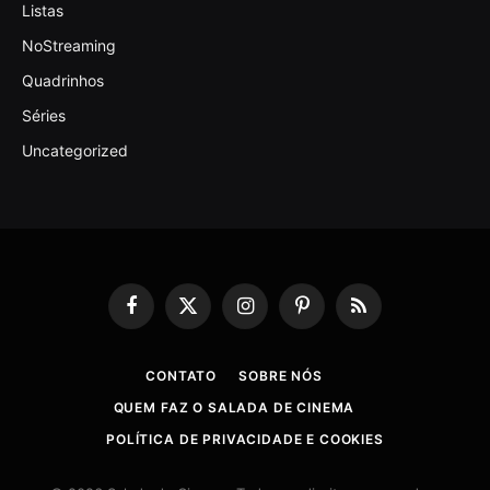
Listas
NoStreaming
Quadrinhos
Séries
Uncategorized
Facebook
X
Instagram
Pinterest
RSS
(Twitter)
CONTATO
SOBRE NÓS
QUEM FAZ O SALADA DE CINEMA
POLÍTICA DE PRIVACIDADE E COOKIES