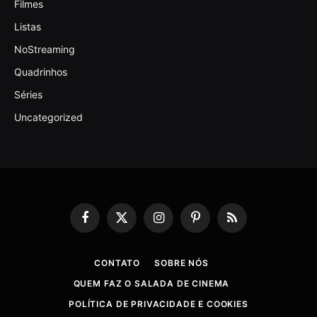
Filmes
Listas
NoStreaming
Quadrinhos
Séries
Uncategorized
Facebook
X
Instagram
Pinterest
RSS
(Twitter)
CONTATO
SOBRE NÓS
QUEM FAZ O SALADA DE CINEMA
POLÍTICA DE PRIVACIDADE E COOKIES