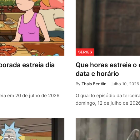
SÉRIES
porada estreia dia
Que horas estreia o
data e horário
By
Thais Bentlin
julho 10, 2026
eia em 20 de julho de 2026
O quarto episódio da terceir
domingo, 12 de julho de 202