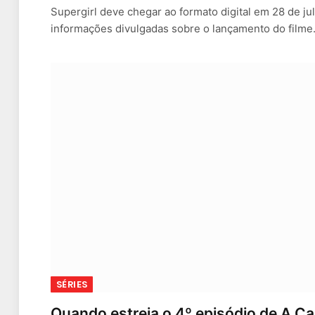
Supergirl deve chegar ao formato digital em 28 de j
informações divulgadas sobre o lançamento do filme
SÉRIES
Quando estreia o 4º episódio de A C