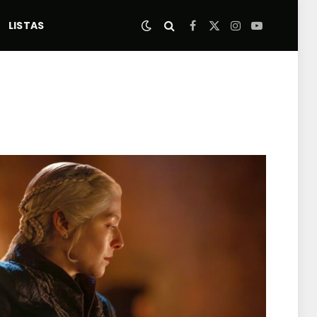
LISTAS
Facebook
X
Instagram
YouTube
(Twitter)