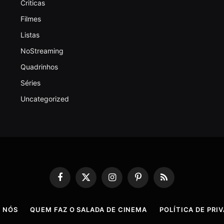
Criticas
Filmes
Listas
NoStreaming
Quadrinhos
Séries
Uncategorized
Facebook
X
Instagram
Pinterest
RSS
(Twitter)
 NÓS
QUEM FAZ O SALADA DE CINEMA
POLÍTICA DE PRI