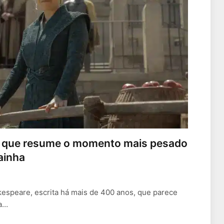
s que resume o momento mais pesado
ainha
kespeare, escrita há mais de 400 anos, que parece
ra…