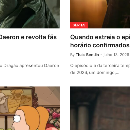
SÉRIES
aeron e revolta fãs
Quando estreia o ep
horário confirmados
By
Thais Bentlin
julho 13, 2026
 do Dragão apresentou Daeron
O episódio 5 da terceira tem
de 2026, um domingo,…