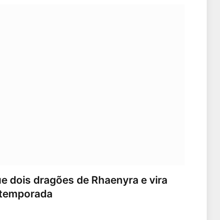
ue dois dragões de Rhaenyra e vira
 temporada