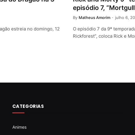
episódio 7, “Mortgul
By
Matheus Amorim
julho 6, 2
agão estreia no domingo, 12
O episódio 7 da 9ª temporad
Rickforest”, coloca Rick e M
CATEGORIAS
Animes