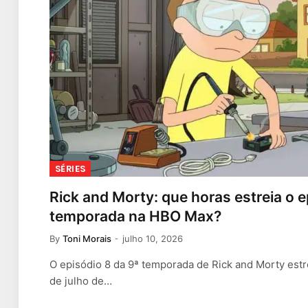
SÉRIES
Rick and Morty: que horas estreia o e
temporada na HBO Max?
By
Toni Morais
julho 10, 2026
O episódio 8 da 9ª temporada de Rick and Morty est
de julho de…