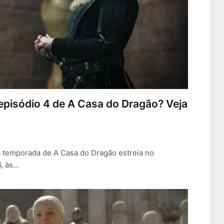
 episódio 4 de A Casa do Dragão? Veja
a temporada de A Casa do Dragão estreia no
6, às…