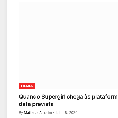
FILMES
Quando Supergirl chega às plataforma
data prevista
By
Matheus Amorim
julho 8, 2026