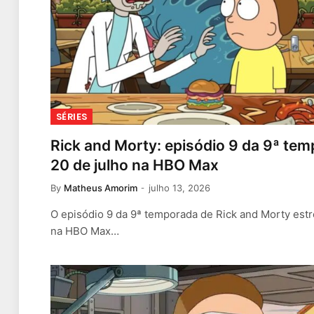
SÉRIES
Rick and Morty: episódio 9 da 9ª tem
20 de julho na HBO Max
By
Matheus Amorim
julho 13, 2026
O episódio 9 da 9ª temporada de Rick and Morty estr
na HBO Max…