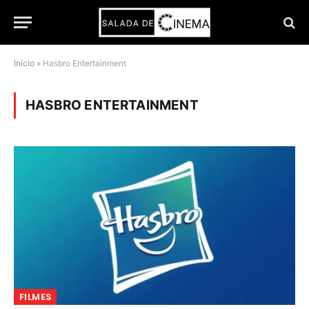
Início
»
Hasbro Entertainment
HASBRO ENTERTAINMENT
FILMES