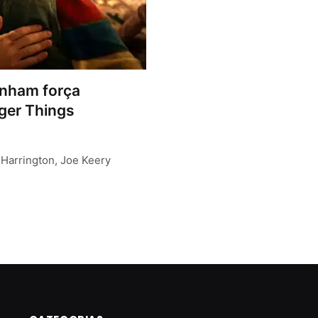
nham força
nger Things
 Harrington, Joe Keery