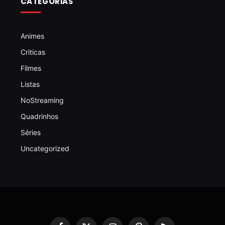
CATEGORIAS
Animes
Criticas
Filmes
Listas
NoStreaming
Quadrinhos
Séries
Uncategorized