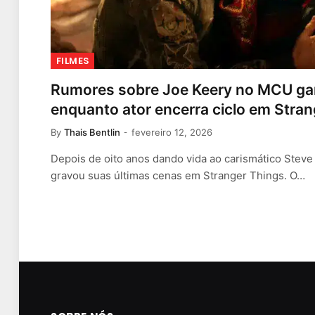
FILMES
Rumores sobre Joe Keery no MCU ga
enquanto ator encerra ciclo em Stra
By
Thais Bentlin
fevereiro 12, 2026
Depois de oito anos dando vida ao carismático Steve
gravou suas últimas cenas em Stranger Things. O…