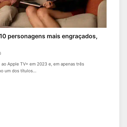
os 10 personagens mais engraçados,
6
u ao Apple TV+ em 2023 e, em apenas três
mo um dos títulos…