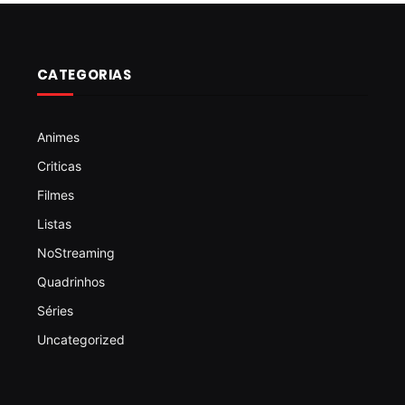
CATEGORIAS
Animes
Criticas
Filmes
Listas
NoStreaming
Quadrinhos
Séries
Uncategorized