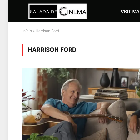
CRITICA
Início
»
Harrison Ford
HARRISON FORD