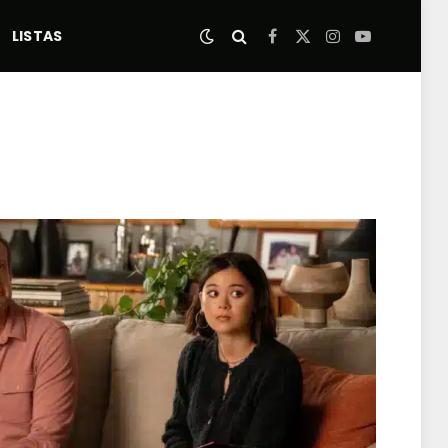
LISTAS
Facebook
X
Instagram
YouTube
(Twitter)