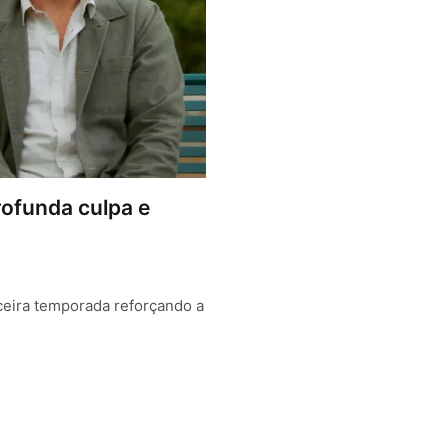
rofunda culpa e
ceira temporada reforçando a