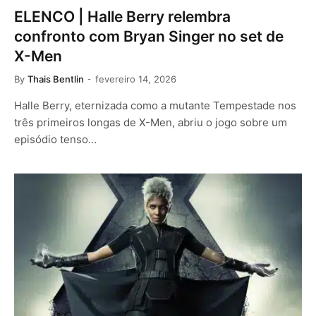
ELENCO | Halle Berry relembra
confronto com Bryan Singer no set de
X-Men
By
Thais Bentlin
fevereiro 14, 2026
Halle Berry, eternizada como a mutante Tempestade nos
três primeiros longas de X-Men, abriu o jogo sobre um
episódio tenso…