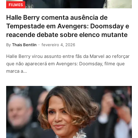
FILMES
Halle Berry comenta ausência de
Tempestade em Avengers: Doomsday e
reacende debate sobre elenco mutante
By
Thais Bentlin
fevereiro 4, 2026
Halle Berry virou assunto entre fãs da Marvel ao reforçar
que não aparecerá em Avengers: Doomsday, filme que
marca a…