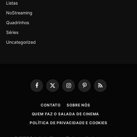
Listas
NoStreaming
Quadrinhos
Séries
Uncategorized
Facebook
X
Instagram
Pinterest
RSS
(Twitter)
CONTATO
SOBRE NÓS
QUEM FAZ O SALADA DE CINEMA
POLÍTICA DE PRIVACIDADE E COOKIES