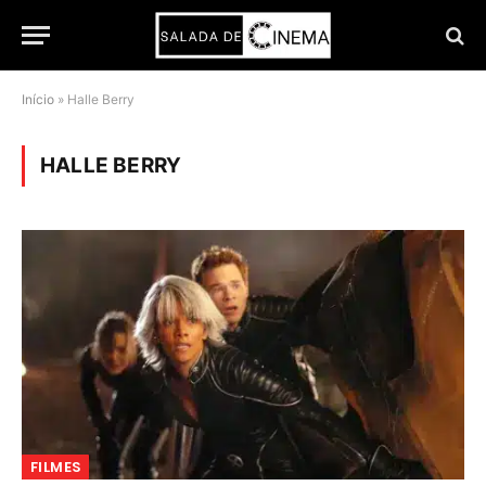
Início
»
Halle Berry
HALLE BERRY
FILMES