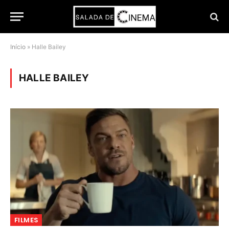
Início
»
Halle Bailey
HALLE BAILEY
FILMES