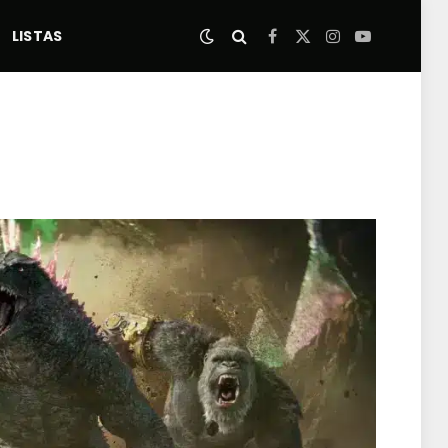
LISTAS
Facebook
X
Instagram
YouTube
(Twitter)