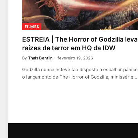
FILMES
ESTREIA | The Horror of Godzilla leva 
raízes de terror em HQ da IDW
By
Thais Bentlin
fevereiro 19, 2026
Godzilla nunca esteve tão disposto a espalhar pânic
o lançamento de The Horror of Godzilla, minissérie…