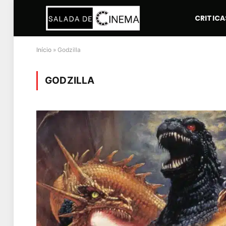
CRITICA
Início
»
Godzilla
GODZILLA