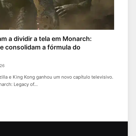
am a dividir a tela em Monarch:
e consolidam a fórmula do
026
zilla e King Kong ganhou um novo capítulo televisivo.
arch: Legacy of…