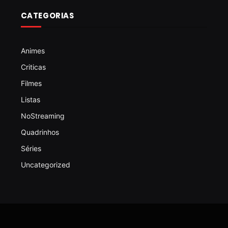
CATEGORIAS
Animes
Criticas
Filmes
Listas
NoStreaming
Quadrinhos
Séries
Uncategorized