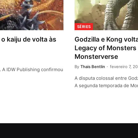
SÉRIES
o kaiju de volta às
Godzilla e Kong volt
Legacy of Monsters 
Monsterverse
By
Thais Bentlin
fevereiro 7, 2
o. A IDW Publishing confirmou
A disputa colossal entre God
A segunda temporada de Mon