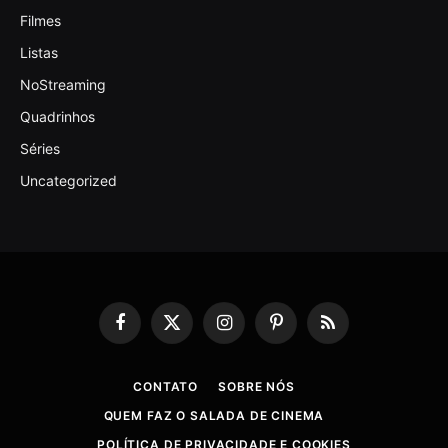
Filmes
Listas
NoStreaming
Quadrinhos
Séries
Uncategorized
Facebook
X
Instagram
Pinterest
RSS
(Twitter)
CONTATO
SOBRE NÓS
QUEM FAZ O SALADA DE CINEMA
POLÍTICA DE PRIVACIDADE E COOKIES