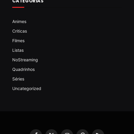
CATEGORIAS
Animes
Criticas
Filmes
Listas
NoStreaming
Quadrinhos
Séries
Uncategorized