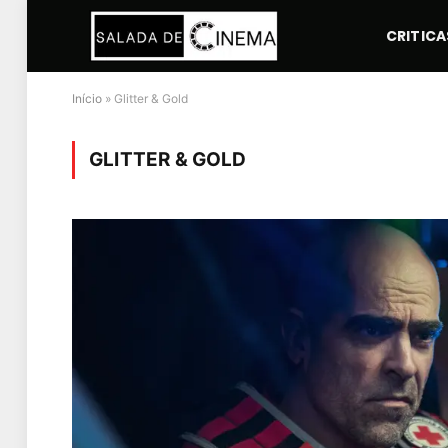
CRITICA
Início
»
Glitter & Gold
GLITTER & GOLD