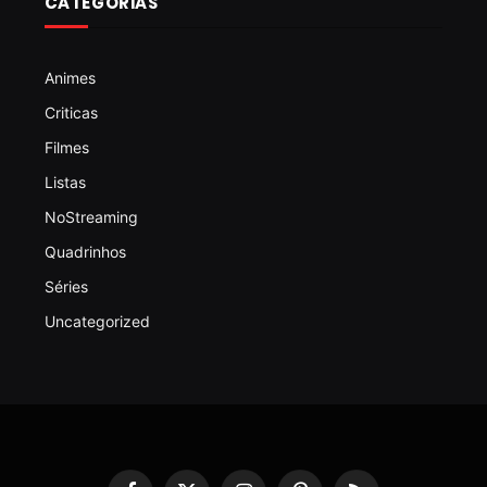
CATEGORIAS
Animes
Criticas
Filmes
Listas
NoStreaming
Quadrinhos
Séries
Uncategorized