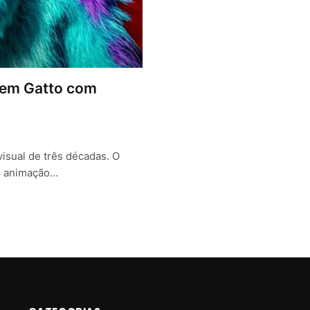
D em Gatto com
isual de três décadas. O
de animação…