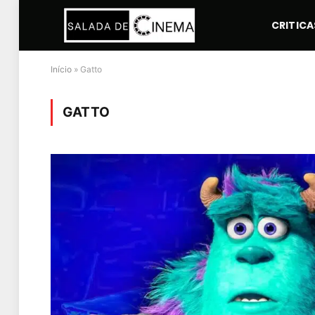
CRITICA
Início
»
Gatto
GATTO