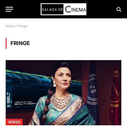
Início
»
Fringe
FRINGE
SÉRIES