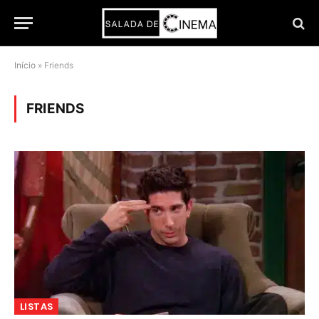
Início
»
Friends
FRIENDS
LISTAS