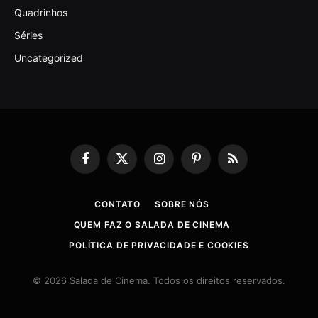
Quadrinhos
Séries
Uncategorized
Facebook
X
Instagram
Pinterest
RSS
(Twitter)
CONTATO
SOBRE NÓS
QUEM FAZ O SALADA DE CINEMA
POLÍTICA DE PRIVACIDADE E COOKIES
© 2026 Salada de Cinema. Todos os direitos reservados.