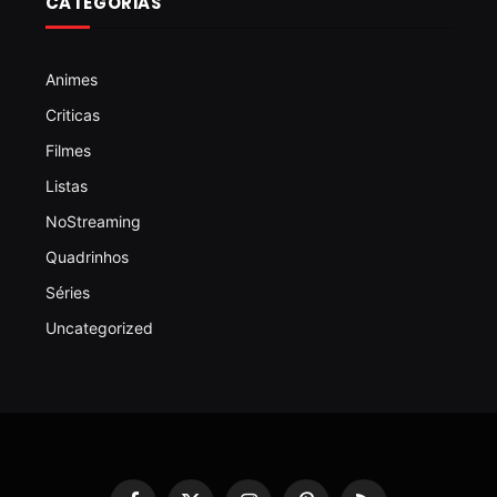
CATEGORIAS
Animes
Criticas
Filmes
Listas
NoStreaming
Quadrinhos
Séries
Uncategorized