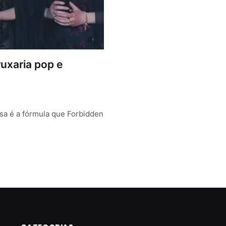
ruxaria pop e
ssa é a fórmula que Forbidden