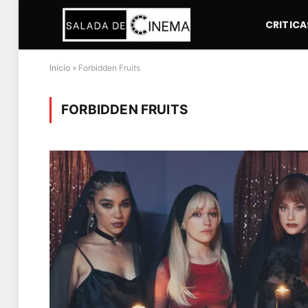
CRITICA
Início
»
Forbidden Fruits
FORBIDDEN FRUITS