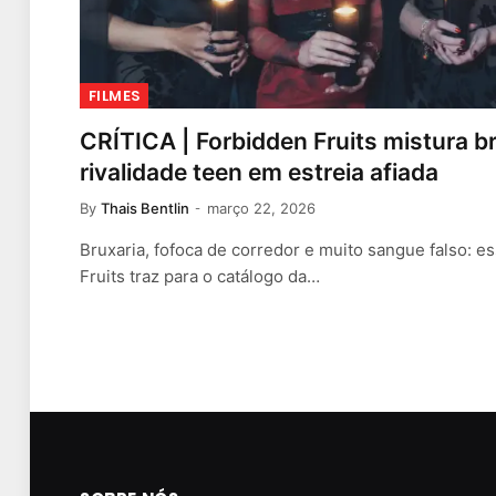
FILMES
CRÍTICA | Forbidden Fruits mistura b
rivalidade teen em estreia afiada
By
Thais Bentlin
março 22, 2026
Bruxaria, fofoca de corredor e muito sangue falso: e
Fruits traz para o catálogo da…