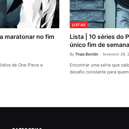
LISTAS
ra maratonar no fim
Lista | 10 séries d
único fim de seman
By
Thais Bentlin
fevereiro 28, 
sódios de One Piece e
Encontrar uma série que cai
desafio constante para quem