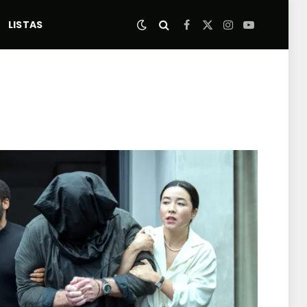
LISTAS
Facebook
X
Instagram
YouTube
(Twitter)