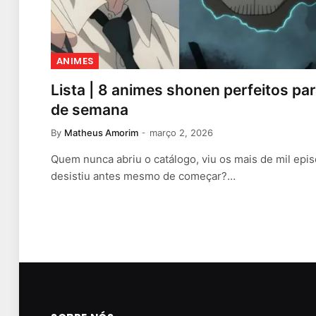
ANIMES
Lista | 8 animes shonen perfeitos pa
de semana
By
Matheus Amorim
março 2, 2026
Quem nunca abriu o catálogo, viu os mais de mil epi
desistiu antes mesmo de começar?…