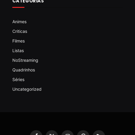
CATEGORIAS
Animes
Criticas
Filmes
Listas
NoStreaming
Quadrinhos
Séries
Uncategorized