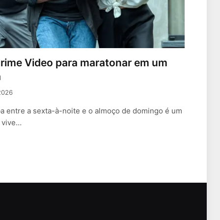
o Prime Video para maratonar em um
a
2026
ba entre a sexta-à-noite e o almoço de domingo é um
 vive…