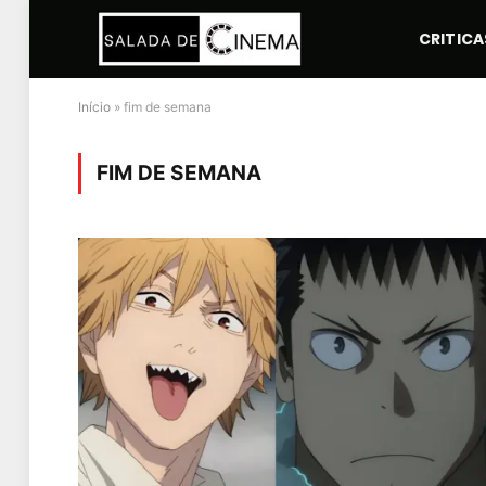
CRITICA
Início
»
fim de semana
FIM DE SEMANA