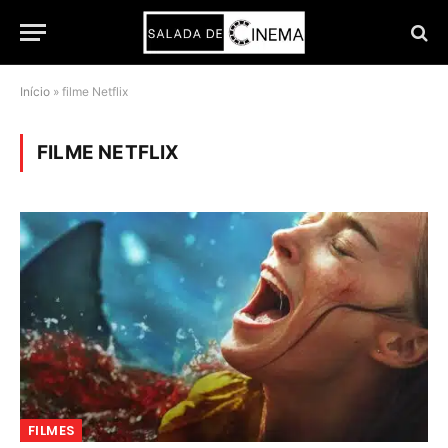
Início
»
filme Netflix
FILME NETFLIX
FILMES