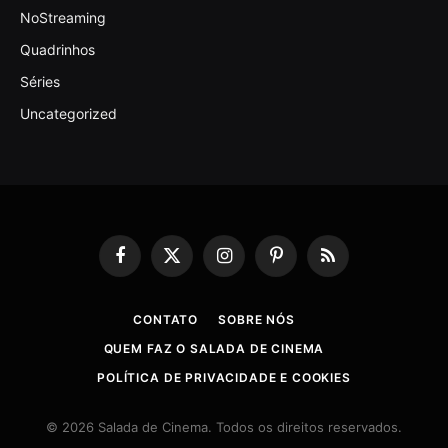
NoStreaming
Quadrinhos
Séries
Uncategorized
Facebook
X
Instagram
Pinterest
RSS
(Twitter)
CONTATO
SOBRE NÓS
QUEM FAZ O SALADA DE CINEMA
POLÍTICA DE PRIVACIDADE E COOKIES
© 2026 Salada de Cinema. Todos os direitos reservados.