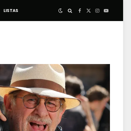
LISTAS
Facebook
X
Instagram
YouTube
(Twitter)