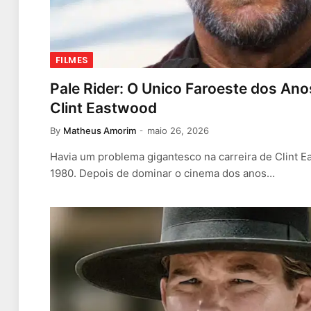
FILMES
Pale Rider: O Unico Faroeste dos An
Clint Eastwood
By
Matheus Amorim
maio 26, 2026
Havia um problema gigantesco na carreira de Clint 
1980. Depois de dominar o cinema dos anos…