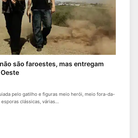
e não são faroestes, mas entregam
o Oeste
uiada pelo gatilho e figuras meio herói, meio fora-da-
 esporas clássicas, várias…