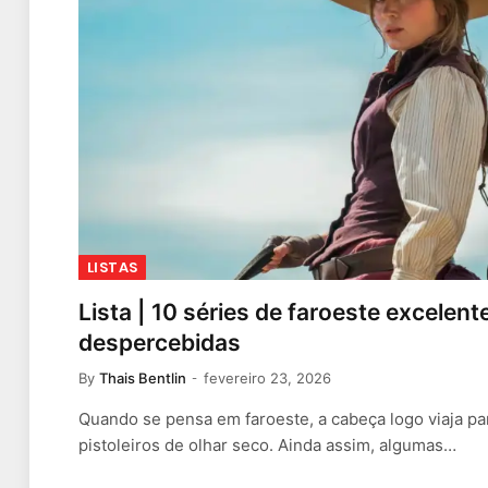
LISTAS
Lista | 10 séries de faroeste excele
despercebidas
By
Thais Bentlin
fevereiro 23, 2026
Quando se pensa em faroeste, a cabeça logo viaja p
pistoleiros de olhar seco. Ainda assim, algumas…