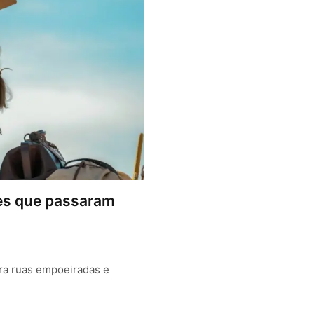
ntes que passaram
ara ruas empoeiradas e