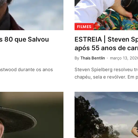
FILMES
os 80 que Salvou
ESTREIA | Steven Sp
após 55 anos de car
By
Thais Bentlin
março 13, 202
Eastwood durante os anos
Steven Spielberg resolveu tr
chapéu, sela e revólver. Em