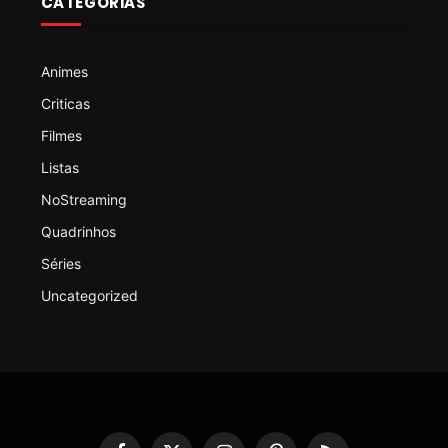
CATEGORIAS
Animes
Criticas
Filmes
Listas
NoStreaming
Quadrinhos
Séries
Uncategorized