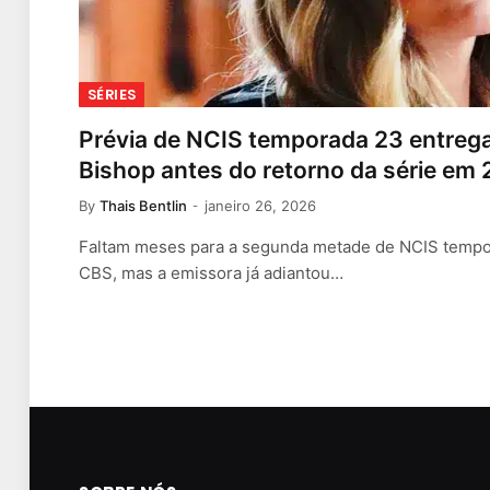
SÉRIES
Prévia de NCIS temporada 23 entrega 
Bishop antes do retorno da série em
By
Thais Bentlin
janeiro 26, 2026
Faltam meses para a segunda metade de NCIS tempo
CBS, mas a emissora já adiantou…