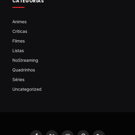
CATEGORIAS
Animes
Criticas
Filmes
Listas
NoStreaming
Quadrinhos
Séries
Uncategorized