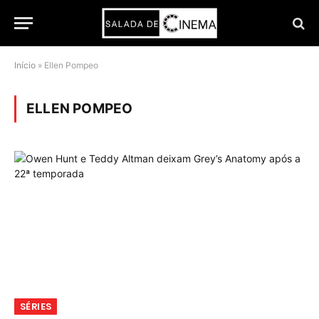
Início
»
Ellen Pompeo
ELLEN POMPEO
SÉRIES